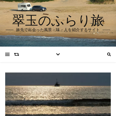
翠玉のふらり旅
旅先で出会った風景・味・人を紹介するサイト