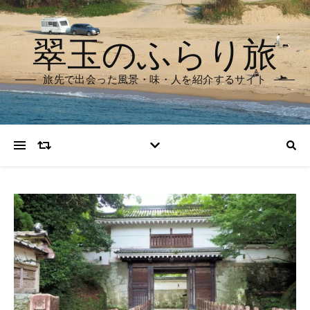
翠玉のふらり旅
旅先で出会った風景・味・人を紹介するサイト