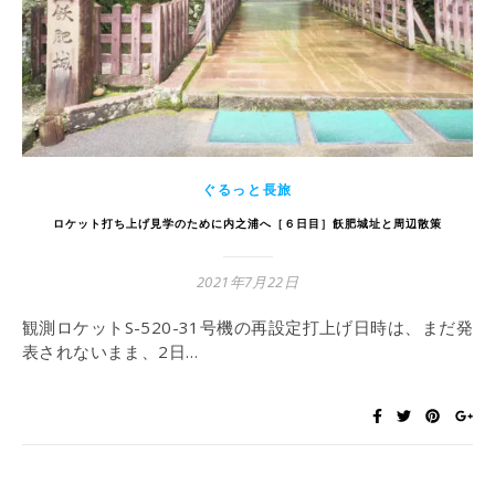
ぐるっと長旅
ロケット打ち上げ見学のために内之浦へ［６日目］飫肥城址と周辺散策
2021年7月22日
観測ロケットS-520-31号機の再設定打上げ日時は、まだ発
表されないまま、2日…