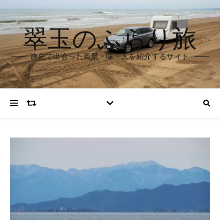
翠玉のふらり旅
旅先で出会った風景・味・人を紹介するサイト