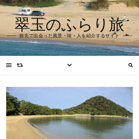
翠玉のふらり旅
旅先で出会った風景・味・人を紹介するサイト