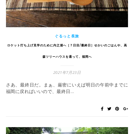
ぐるっと長旅
ロケット打ち上げ見学のために内之浦へ［７日目/最終日］せかいのごはんや、高
森ツリーハウスを通って、福岡へ
2021年7月23日
さあ、最終日だ。まぁ、厳密にいえば明日の午前中までに
福岡に戻ればいいので、最終日…