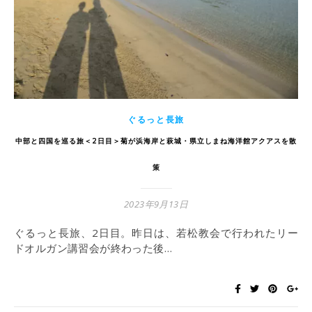
ぐるっと長旅
中部と四国を巡る旅＜2日目＞菊が浜海岸と萩城・県立しまね海洋館アクアスを散
策
2023年9月13日
ぐるっと長旅、2日目。昨日は、若松教会で行われたリー
ドオルガン講習会が終わった後…