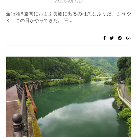
2023年9月12日
全行程3週間におよぶ長旅に出るのは久しぶりだ。ようや
く、この日がやってきた。 三…