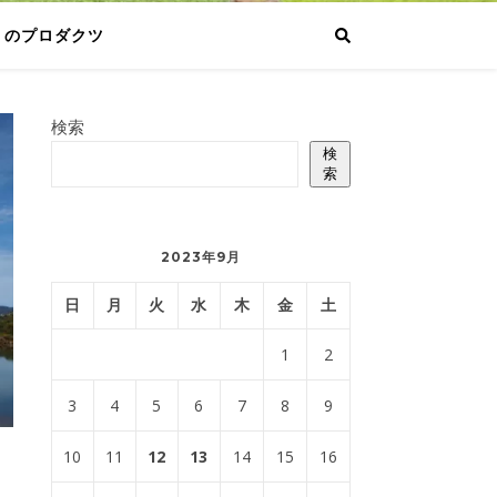
りのプロダクツ
検索
検
索
2023年9月
日
月
火
水
木
金
土
1
2
3
4
5
6
7
8
9
10
11
12
13
14
15
16