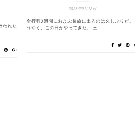
2023年9月12日
全行程3週間におよぶ長旅に出るのは久しぶりだ。
行われた
うやく、この日がやってきた。 三…