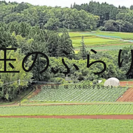
玉のふら
旅先で出会った風景・味・人を紹介するサイト