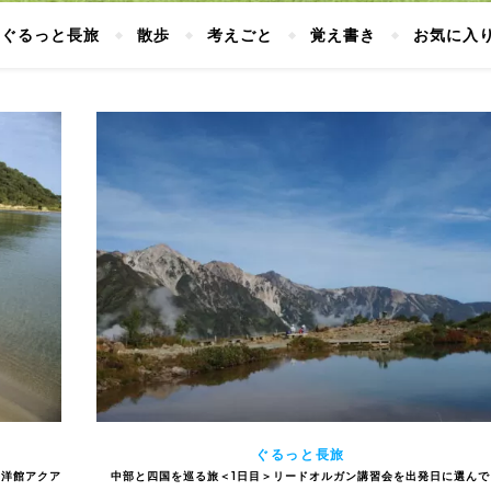
ぐるっと長旅
散歩
考えごと
覚え書き
お気に入
ぐるっと長旅
海洋館アクア
中部と四国を巡る旅＜1日目＞リードオルガン講習会を出発日に選んで