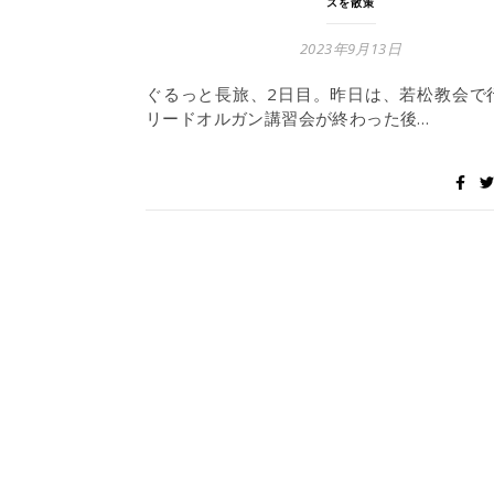
スを散策
2023年9月13日
ぐるっと長旅、2日目。昨日は、若松教会で
リードオルガン講習会が終わった後…