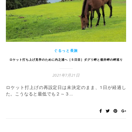
ぐるっと長旅
ロケット打ち上げ見学のために内之浦へ［５日目］ダグリ岬と都井岬の岬巡り
2021年7月21日
ロケット打上げの再設定日は未決定のまま、1日が経過し
た。こうなると最低でも２～３…