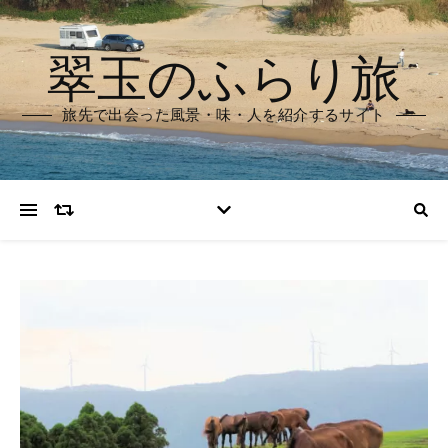
翠玉のふらり旅
旅先で出会った風景・味・人を紹介するサイト