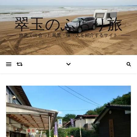
翠玉のふらり旅
旅先で出会った風景・味・人を紹介するサイト