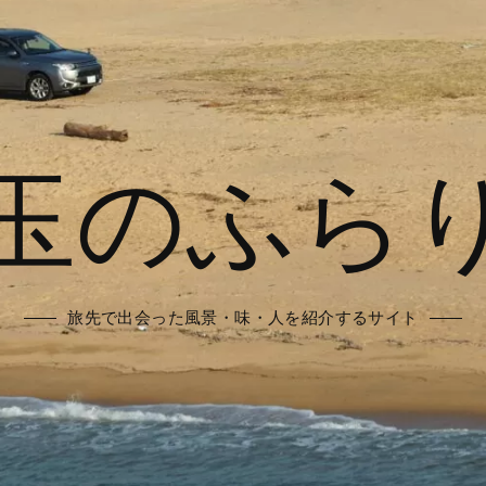
玉のふら
旅先で出会った風景・味・人を紹介するサイト