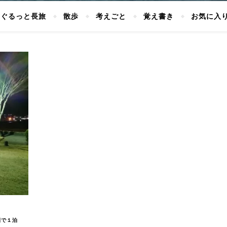
ぐるっと長旅
散歩
考えごと
覚え書き
お気に入
園で１泊