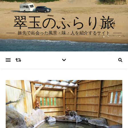
翠玉のふらり旅
旅先で出会った風景・味・人を紹介するサイト