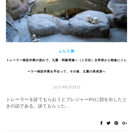
ふらり旅
トレーラー移設作業の流れで、九重・阿蘇周遊へ［１日目］太宰府から朝倉にトレ
ーラー移設作業を手伝って、その後、九重の長者原へ
2021年6月29日
トレーラーを診てもらおうとプレジャーRVに顔を出したと
きの話である。診てもらった…