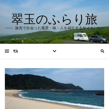
翠玉のふらり旅
旅先で出会った風景・味・人を紹介するサイト