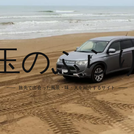
玉のふら
旅先で出会った風景・味・人を紹介するサイト