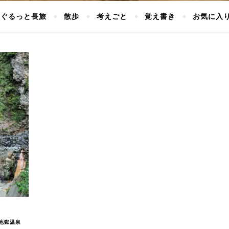
ぐるっと長旅
散歩
考えごと
覚え書き
お気に入
地獄温泉