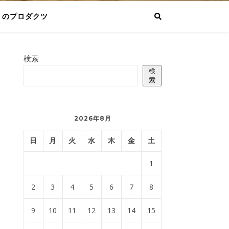
りのプロダクツ
検索
検
索
2026年8月
日
月
火
水
木
金
土
1
2
3
4
5
6
7
8
9
10
11
12
13
14
15