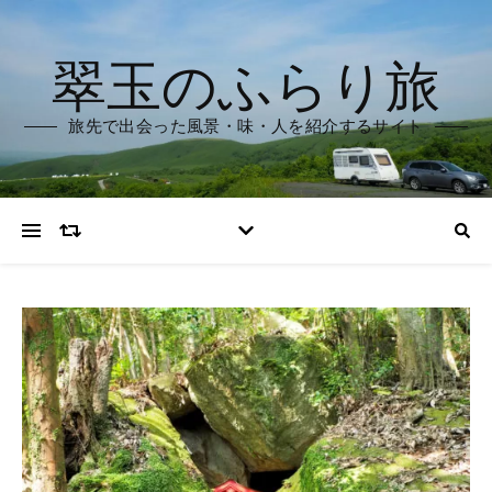
翠玉のふらり旅
旅先で出会った風景・味・人を紹介するサイト