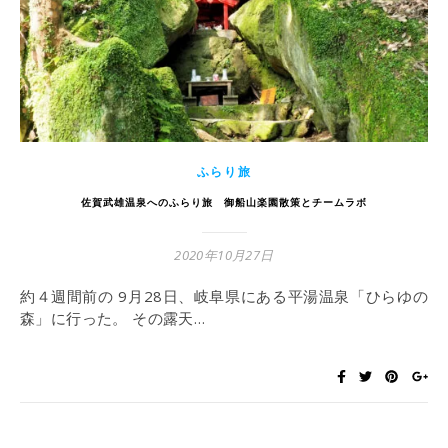
ふらり旅
佐賀武雄温泉へのふらり旅 御船山楽園散策とチームラボ
2020年10月27日
約４週間前の 9月28日、岐阜県にある平湯温泉「ひらゆの
森」に行った。 その露天…