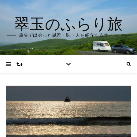
翠玉のふらり旅
旅先で出会った風景・味・人を紹介するサイト