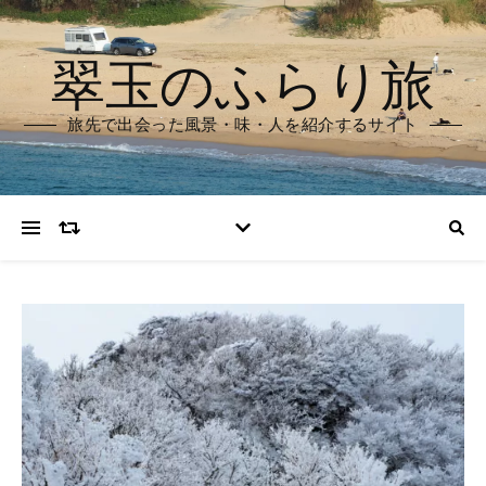
翠玉のふらり旅
旅先で出会った風景・味・人を紹介するサイト