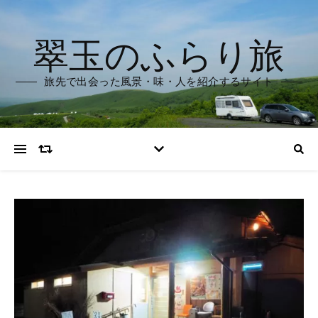
翠玉のふらり旅
旅先で出会った風景・味・人を紹介するサイト