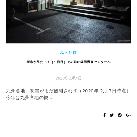
ふらり旅
樹氷が見たい！［１日目］その前に塚田温泉センターへ
2020年2月7日
九州各地、初雪がまだ観測されず（2020年 2月 7日時点）
今年は九州各地の観…