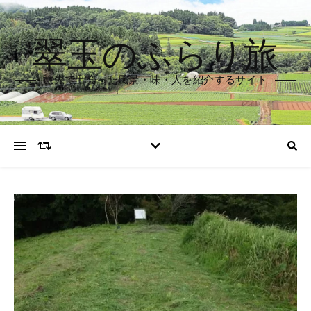
翠玉のふらり旅
旅先で出会った風景・味・人を紹介するサイト