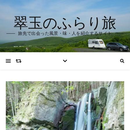
翠玉のふらり旅
旅先で出会った風景・味・人を紹介するサイト