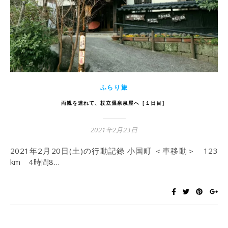
ふらり旅
両親を連れて、杖立温泉泉屋へ［１日目］
2021年2月23日
2021年2月20日(土)の行動記録 小国町 ＜車移動＞ 123
km 4時間8…