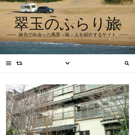
翠玉のふらり旅
旅先で出会った風景・味・人を紹介するサイト