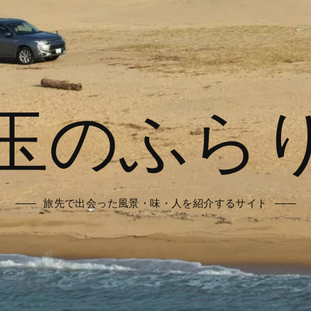
玉のふら
旅先で出会った風景・味・人を紹介するサイト