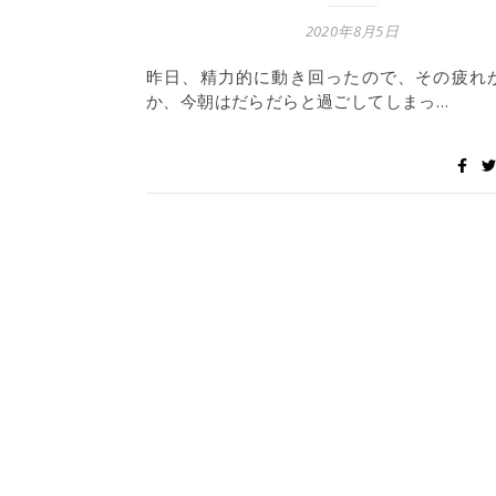
2020年8月5日
昨日、精力的に動き回ったので、その疲れ
か、今朝はだらだらと過ごしてしまっ…