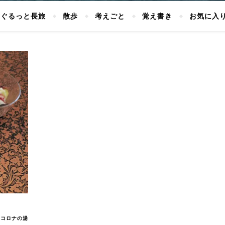
ぐるっと長旅
散歩
考えごと
覚え書き
お気に入
、コロナの湯