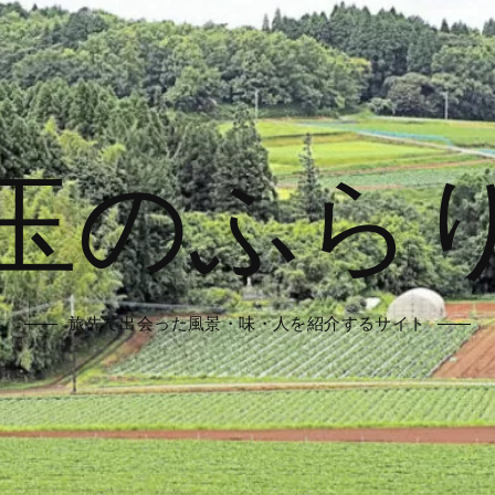
玉のふら
旅先で出会った風景・味・人を紹介するサイト