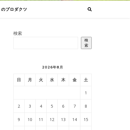
りのプロダクツ
検索
検
索
2026年8月
日
月
火
水
木
金
土
1
2
3
4
5
6
7
8
9
10
11
12
13
14
15