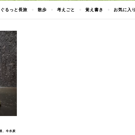
ぐるっと長旅
散歩
考えごと
覚え書き
お気に入
後、今水炭