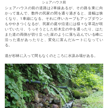
シェアハウス前
シェアハウスの前の道路は2車線あるが、その路を東に向
かって進んで、数件の民家の間を通り過ぎると、道幅は狭
くなり、1車線になる。それに伴いカーブもアップダウン
もややきつくなるが、民家の庭や沿道には様々な草花が咲
いていたり、うっそうとした杉木立の中を通ったり、はた
また道の両側が切り立った崖のように落ち込んでいる峰に
沿った道があったりと、変化に富んだルートになってい
る。
道が杉林に入って間もなくのところに水汲み場がある。