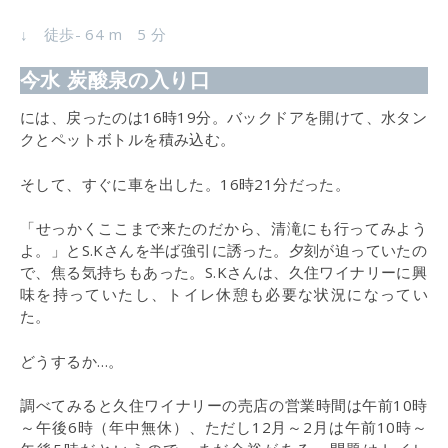
↓ 徒歩- 64 m 5 分
今水 炭酸泉の入り口
には、戻ったのは16時19分。バックドアを開けて、水タン
クとペットボトルを積み込む。
そして、すぐに車を出した。16時21分だった。
「せっかくここまで来たのだから、清滝にも行ってみよう
よ。」とS.Kさんを半ば強引に誘った。夕刻が迫っていたの
で、焦る気持ちもあった。S.Kさんは、久住ワイナリーに興
味を持っていたし、トイレ休憩も必要な状況になってい
た。
どうするか…。
調べてみると久住ワイナリーの売店の営業時間は午前10時
～午後6時（年中無休）、ただし12月～2月は午前10時～