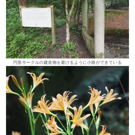
円形サークルの建造物を避けるように小路ができている