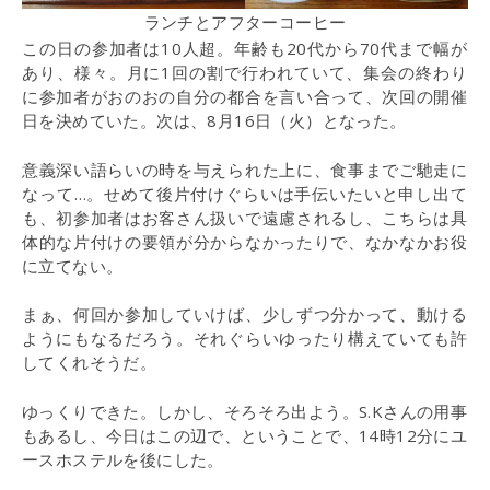
ランチとアフターコーヒー
この日の参加者は10人超。年齢も20代から70代まで幅が
あり、様々。月に1回の割で行われていて、集会の終わり
に参加者がおのおの自分の都合を言い合って、次回の開催
日を決めていた。次は、8月16日（火）となった。
意義深い語らいの時を与えられた上に、食事までご馳走に
なって…。せめて後片付けぐらいは手伝いたいと申し出て
も、初参加者はお客さん扱いで遠慮されるし、こちらは具
体的な片付けの要領が分からなかったりで、なかなかお役
に立てない。
まぁ、何回か参加していけば、少しずつ分かって、動ける
ようにもなるだろう。それぐらいゆったり構えていても許
してくれそうだ。
ゆっくりできた。しかし、そろそろ出よう。S.Kさんの用事
もあるし、今日はこの辺で、ということで、14時12分にユ
ースホステルを後にした。