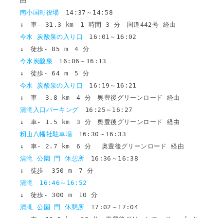
南小国町役場　
14:37～14:58

今水 炭酸泉の入り口　
16:01～16:02

今水炭酸泉　
16:06～16:13

今水 炭酸泉の入り口　
16:19～16:21

清滝入口パーキング　
16:25～16:27

籾山八幡社駐車場　
16:30～16:33

清滝 公園 門 休憩所　
16:36～16:38

清滝　16:46～16:52
清滝 公園 門 休憩所　
17:02～17:04
