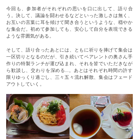
今回も、参加者がそれぞれの思いを口に出して、語り合
う。決して、議論を闘わせるなどといった激しさは無く、
お互いの言葉に耳を傾けて聞き合うというような、穏やか
な集会だ。初めて参加しても、安心して自分を表現できる
ような雰囲気がある。
そして、語り合ったあとには、ともに祈りを捧げて集会は
一区切りとなるのだが、引き続いてペアレントの奥さん手
作りの特製ランチが運び込まれ、それを皆でいただきなが
ら歓談し、交わりを深める…。あとはそれぞれ時間の許す
限りゆっくり過ごし、三々五々流れ解散、集会はフェード
アウトしていく。