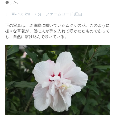
発した。
↓ 車- 1.6 km 7 分 ファームロード 経由
下の写真は、道路脇に咲いていたムクゲの花。このように
様々な草花が、仮に人が手を入れて咲かせたものであって
も、自然に溶け込んで咲いている。