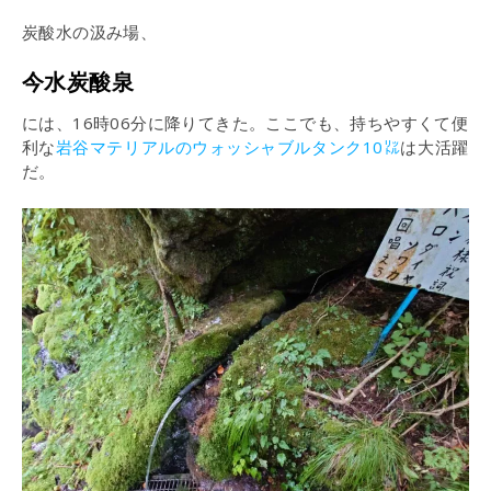
炭酸水の汲み場、
今水炭酸泉
には、16時06分に降りてきた。ここでも、持ちやすくて便
利な
岩谷マテリアルのウォッシャブルタンク10㍑
は大活躍
だ。