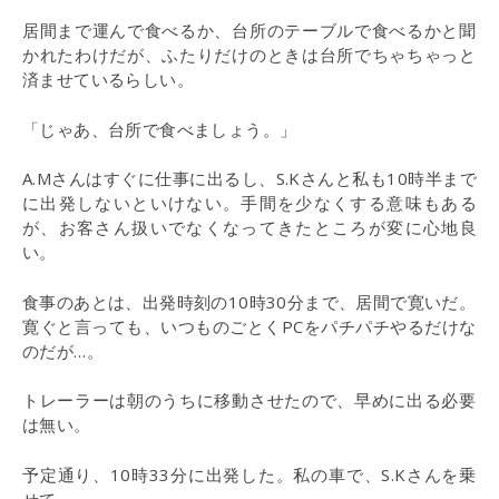
居間まで運んで食べるか、台所のテーブルで食べるかと聞
かれたわけだが、ふたりだけのときは台所でちゃちゃっと
済ませているらしい。
「じゃあ、台所で食べましょう。」
A.Mさんはすぐに仕事に出るし、S.Kさんと私も10時半まで
に出発しないといけない。手間を少なくする意味もある
が、お客さん扱いでなくなってきたところが変に心地良
い。
食事のあとは、出発時刻の10時30分まで、居間で寛いだ。
寛ぐと言っても、いつものごとくPCをパチパチやるだけな
のだが…。
トレーラーは朝のうちに移動させたので、早めに出る必要
は無い。
予定通り、10時33分に出発した。私の車で、S.Kさんを乗
せて…。