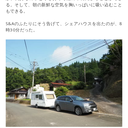
る。そして、朝の新鮮な空気を胸いっぱいに吸い込むこと
もできる。
S&Aのふたりにそう告げて、シェアハウスを出たのが、8
時30分だった。