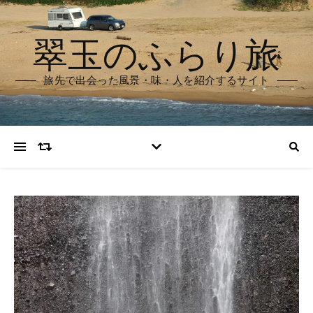
翠玉のふらり旅
旅先で出会った風景・味・人を紹介するサイト