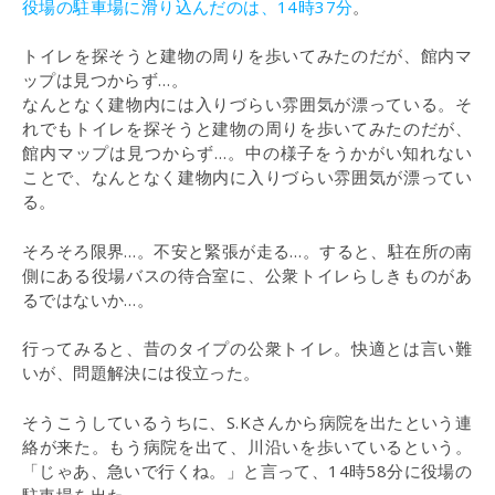
役場の駐車場に滑り込んだのは、14時37分
。
トイレを探そうと建物の周りを歩いてみたのだが、館内マ
ップは見つからず…。
なんとなく建物内には入りづらい雰囲気が漂っている。そ
れでもトイレを探そうと建物の周りを歩いてみたのだが、
館内マップは見つからず…。中の様子をうかがい知れない
ことで、なんとなく建物内に入りづらい雰囲気が漂ってい
る。
そろそろ限界…。不安と緊張が走る…。すると、駐在所の南
側にある役場バスの待合室に、公衆トイレらしきものがあ
るではないか…。
行ってみると、昔のタイプの公衆トイレ。快適とは言い難
いが、問題解決には役立った。
そうこうしているうちに、S.Kさんから病院を出たという連
絡が来た。もう病院を出て、川沿いを歩いているという。
「じゃあ、急いで行くね。」と言って、14時58分に役場の
駐車場を出た。