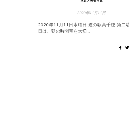
本宮と天安河原
2020年11月11日
2020年11月11日水曜日 道の駅高千穂 第二
日は、朝の時間帯を大切…