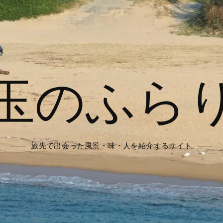
玉のふら
旅先で出会った風景・味・人を紹介するサイト