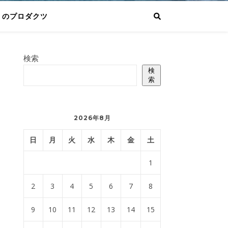
りのプロダクツ
検索
検
索
2026年8月
日
月
火
水
木
金
土
1
2
3
4
5
6
7
8
9
10
11
12
13
14
15