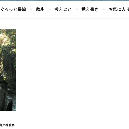
ぐるっと長旅
散歩
考えごと
覚え書き
お気に入
岩戸神社西