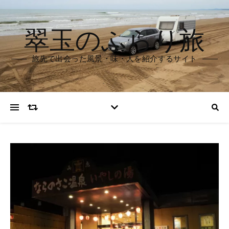
翠玉のふらり旅
旅先で出会った風景・味・人を紹介するサイト