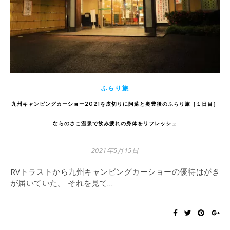
ふらり旅
九州キャンピングカーショー2021を皮切りに阿蘇と奥豊後のふらり旅［１日目］
ならのさこ温泉で飲み疲れの身体をリフレッシュ
2021年5月15日
RVトラストから九州キャンピングカーショーの優待はがき
が届いていた。 それを見て…