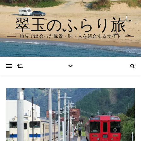
翠玉のふらり旅
旅先で出会った風景・味・人を紹介するサイト