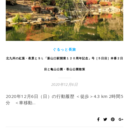
ぐるっと長旅
北九州の紅葉・夜景とＳＬ「新山口駅開業１２０周年記念」号［５日目］本番２日
目と亀山公園・香山公園散策
2020年12月6日
2020年12月6日（日）の行動履歴 ＜徒歩＞4.3 km 2時間5
分 ＜車移動…