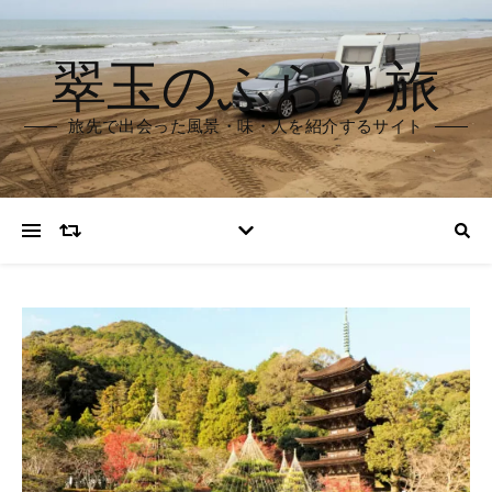
翠玉のふらり旅
旅先で出会った風景・味・人を紹介するサイト