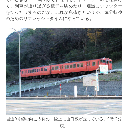
て、列車が通り過ぎる様子を眺めたり、適当にシャッター
を切ったりするのだが、これが息抜きというか、気分転換
のためのリフレッシュタイムになっている。
国道9号線の向こう側の一段上に山口線が走っている。9時 2分
頃。