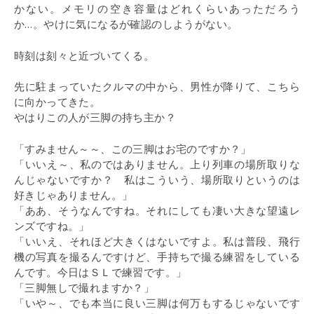
かない。メモリの空き容量はどれくらいあっただろう
か…。やけに気になるが確認のしようがない。
時刻は刻々と近づいてくる。
先に駐まっていたクルマの中から、男性が降りて、こちら
に向かってきた。
やはりこの人が三脚の持ち主か？
「すみません～～、この三脚はお宅のですか？」
「いいえ～、私のではありません。上り列車の場所取りな
んじゃないですか？ 私はこういう、場所取りというのは
好きじゃありません。」
「ああ、そうなんですね。それにしても凄い大きな望遠レ
ンズですね。」
「いいえ、それほど大きくはないですよ。私は普段、飛行
機の写真を撮るんですけど、手持ちで撮る練習をしている
んです。今日はＳＬで練習です。」
「三脚無しで撮れますか？」
「いや～、でも本当に良い三脚は何万もするじゃないです