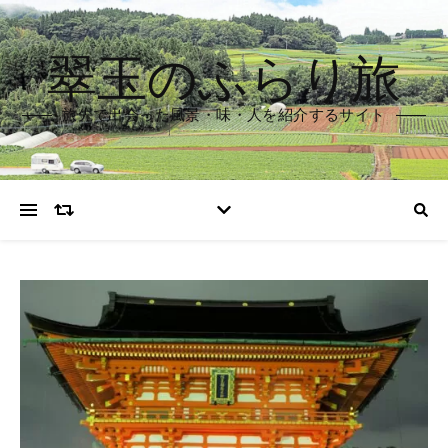
翠玉のふらり旅
旅先で出会った風景・味・人を紹介するサイト