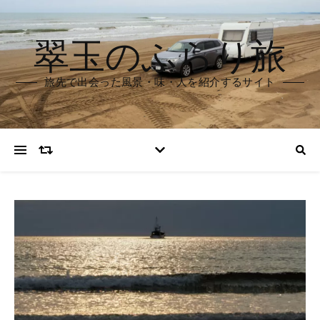
翠玉のふらり旅
旅先で出会った風景・味・人を紹介するサイト