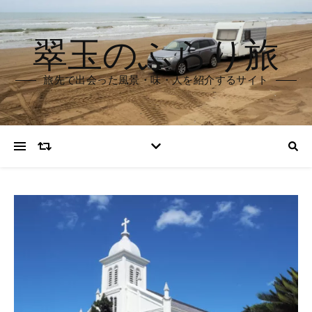
翠玉のふらり旅
旅先で出会った風景・味・人を紹介するサイト