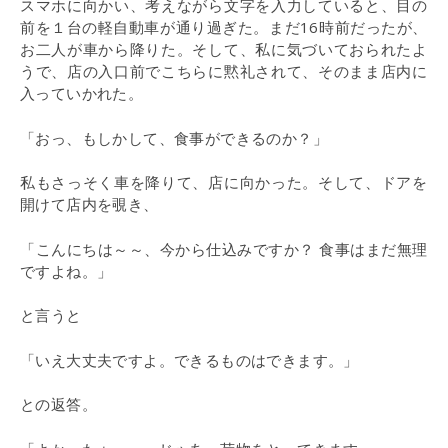
スマホに向かい、考えながら文字を入力していると、目の
前を１台の軽自動車が通り過ぎた。まだ16時前だったが、
お二人が車から降りた。そして、私に気づいておられたよ
うで、店の入口前でこちらに黙礼されて、そのまま店内に
入っていかれた。
「おっ、もしかして、食事ができるのか？」
私もさっそく車を降りて、店に向かった。そして、ドアを
開けて店内を覗き、
「こんにちは～～、今から仕込みですか？ 食事はまだ無理
ですよね。」
と言うと
「いえ大丈夫ですよ。できるものはできます。」
との返答。