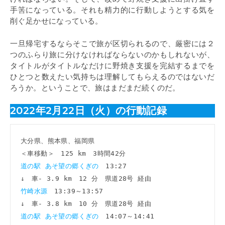
手筈になっている。それも精力的に行動しようとする気を
削ぐ足かせになっている。
一旦帰宅するならそこで旅が区切られるので、厳密には２
つのふらり旅に分けなければならないのかもしれないが、
タイトルがタイトルなだけに野焼き支援を完結するまでを
ひとつと数えたい気持ちは理解してもらえるのではないだ
ろうか。ということで、旅はまだまだ続くのだ。
2022年2月22日（火）の行動記録
大分県、熊本県、福岡県

道の駅 あそ望の郷くぎの　
13:27

竹崎水源　
13:39～13:57

道の駅 あそ望の郷くぎの　
14:07～14:41
