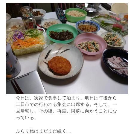
今日は、実家で食事して泊まり、明日は午後から
二日市での行われる集会に出席する。そして、一
旦帰宅し、その後、再度、阿蘇に向かうことにな
っている。
ふらり旅はまだまだ続く…。