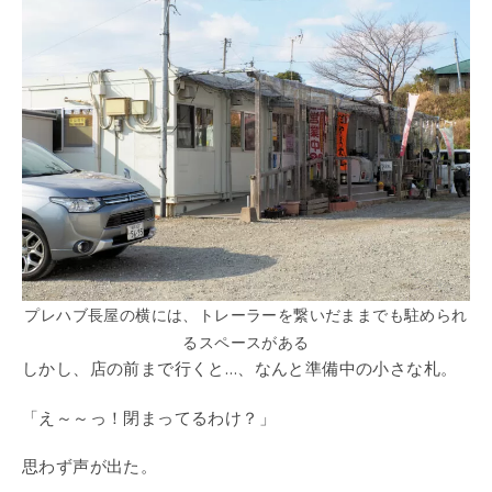
プレハブ長屋の横には、トレーラーを繋いだままでも駐められ
るスペースがある
しかし、店の前まで行くと…、なんと準備中の小さな札。
「え～～っ！閉まってるわけ？」
思わず声が出た。