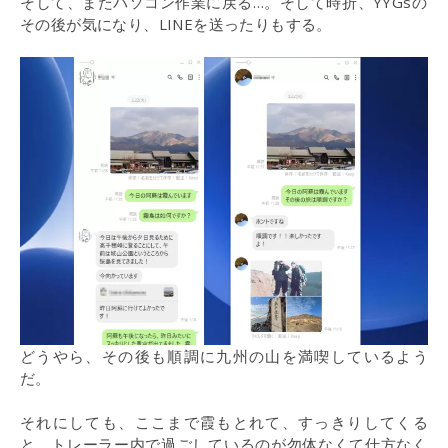
そして、またパソコン作業に戻る…。そして時折、YYGsの
その後が気になり、LINEを送ったりもする。
どうやら、その後も順調に九州の山を満喫しているよう
だ。
それにしても、ここまで霞もとれて、すっきりしてくる
と、トレーラー内で過ごしているのが勿体なくて仕方なく