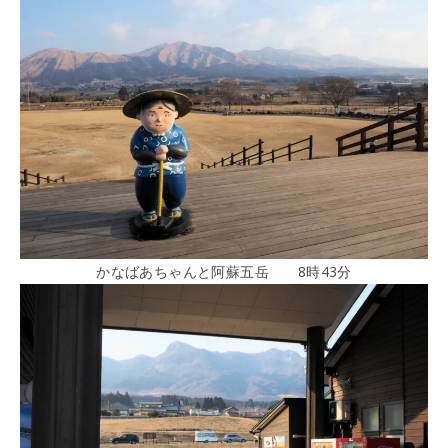
かなばあちゃんと阿蘇五岳 8時43分