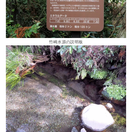
竹崎水源の説明板