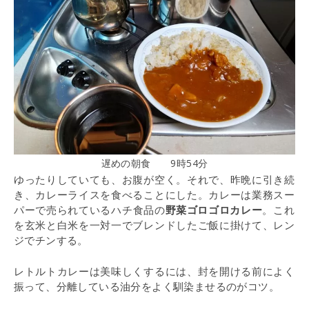
遅めの朝食 9時54分
ゆったりしていても、お腹が空く。それで、昨晩に引き続
き、カレーライスを食べることにした。カレーは業務スー
パーで売られているハチ食品の
野菜ゴロゴロカレー
。これ
を玄米と白米を一対一でブレンドしたご飯に掛けて、レン
ジでチンする。
レトルトカレーは美味しくするには、封を開ける前によく
振って、分離している油分をよく馴染ませるのがコツ。