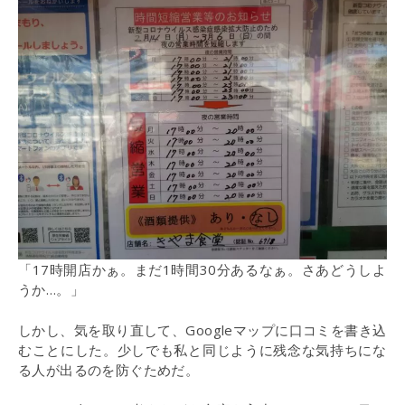
「17時開店かぁ。まだ1時間30分あるなぁ。さあどうしよ
うか…。」
しかし、気を取り直して、Googleマップに口コミを書き込
むことにした。少しでも私と同じように残念な気持ちにな
る人が出るのを防ぐためだ。