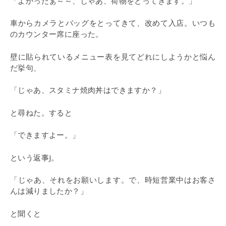
「よかったぁ～～、じゃあ、荷物をとってきます。」
車からカメラとバッグをとってきて、改めて入店。いつも
のカウンター席に座った。
壁に貼られているメニュー表を見てどれにしようかと悩ん
だ挙句、
「じゃあ、スタミナ焼肉丼はできますか？」
と尋ねた。すると
「できますよー。」
という返事J。
「じゃあ、それをお願いします。で、時短営業中はお客さ
んは減りましたか？」
と聞くと