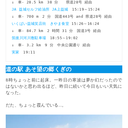
JA 益城セルフ給油所 JA上益城　
15:19～15:24

いくばい益城笑店街　きやま食堂 
15:26～16:24

筑後川河川敷駐車場　
18:55～19:02

実家　
19:11
道の駅 あそ望の郷くぎの
8時ちょっと前に起床。一昨日の寒波は夢か幻だったので
はないかと思わ出るほど、昨日に続いて今日もいい天気に
なった。
だた、ちょっと霞んでいる…。