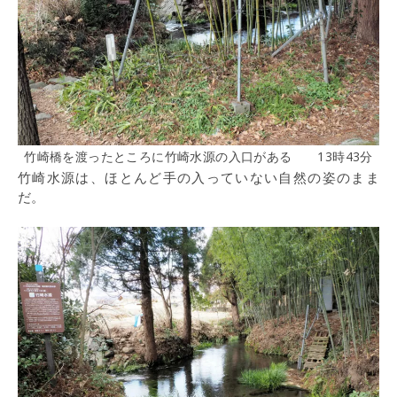
竹崎橋を渡ったところに竹崎水源の入口がある 13時43分
竹崎水源は、ほとんど手の入っていない自然の姿のまま
だ。