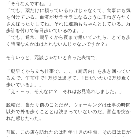
「そうなんですね。」
「でも、薬だけに頼っているわけじゃなくて、食事にも気
を付けている。血液がサラサラになるように玉ねぎをたく
さん採ったりしてね。それに運動もちゃんとしている。万
歩計を付けて毎日歩いているのよ。」
「でも、通常、朝早くから夜まで働いていたら、とても歩
く時間なんかははとれないんじゃないですか？」
そういうと、冗談じゃないと言った表情で、
「朝早くから立ち仕事で、ここ（厨房内）を歩き回ってい
るんで、午前中で1万歩は過ぎて、1日だいたい2万歩近く
歩いているよ。」
「え～～っ、そんなに？ それはお見逸れしました。」
脱帽だ。当たり前のことだが、ウォーキングは仕事の時間
以外で外を歩くこととは決まっていないのだ。盲点を突か
れた感じだった。
前回、この店を訪れたのは昨年11月の中旬。その日は日が