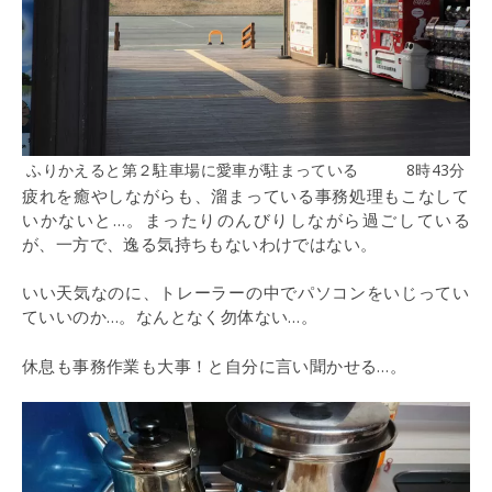
ふりかえると第２駐車場に愛車が駐まっている 8時43分
疲れを癒やしながらも、溜まっている事務処理もこなして
いかないと…。まったりのんびりしながら過ごしている
が、一方で、逸る気持ちもないわけではない。
いい天気なのに、トレーラーの中でパソコンをいじってい
ていいのか…。なんとなく勿体ない…。
休息も事務作業も大事！と自分に言い聞かせる…。