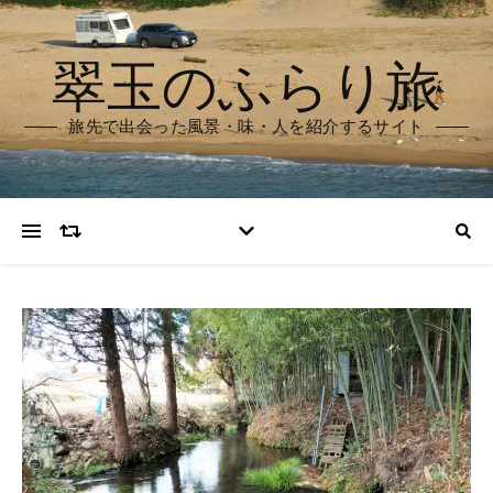
翠玉のふらり旅
旅先で出会った風景・味・人を紹介するサイト