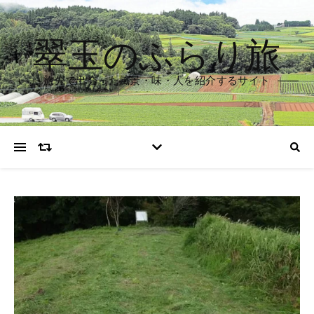
翠玉のふらり旅
旅先で出会った風景・味・人を紹介するサイト