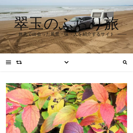
翠玉のふらり旅
旅先で出会った風景・味・人を紹介するサイト