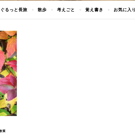
ぐるっと長旅
散歩
考えごと
覚え書き
お気に入
散策