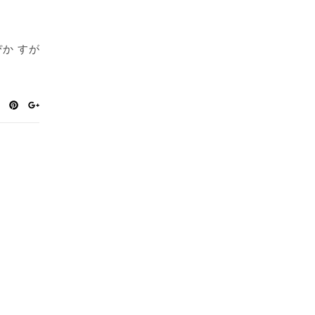
ぴか すが