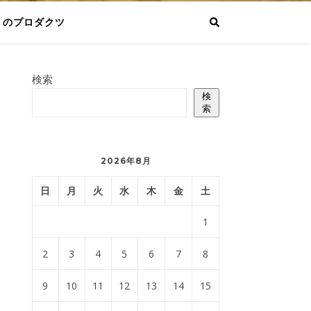
りのプロダクツ
検索
検
索
2026年8月
日
月
火
水
木
金
土
1
2
3
4
5
6
7
8
9
10
11
12
13
14
15