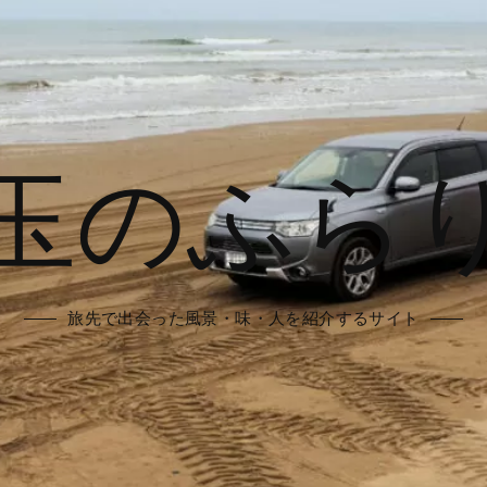
玉のふら
旅先で出会った風景・味・人を紹介するサイト