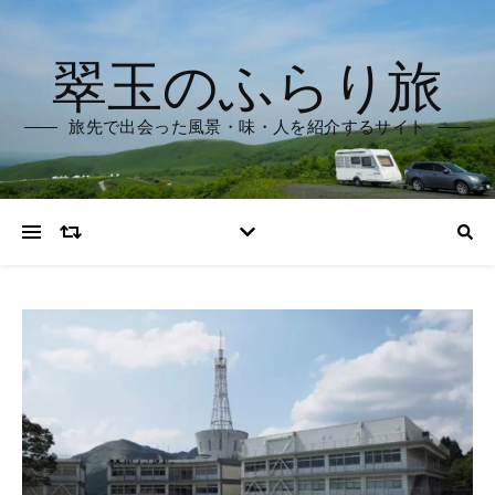
翠玉のふらり旅
旅先で出会った風景・味・人を紹介するサイト