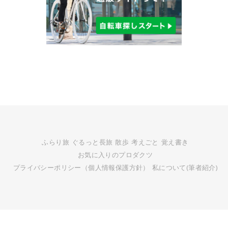
ふらり旅
ぐるっと長旅
散歩
考えごと
覚え書き
お気に入りのプロダクツ
プライバシーポリシー（個人情報保護方針）
私について(筆者紹介)