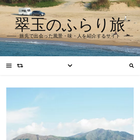
翠玉のふらり旅
旅先で出会った風景・味・人を紹介するサイト