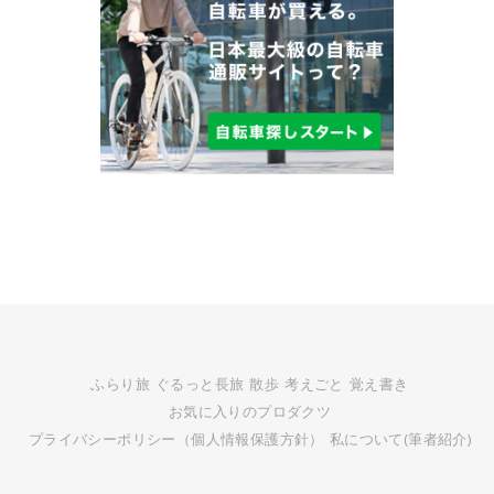
ふらり旅
ぐるっと長旅
散歩
考えごと
覚え書き
お気に入りのプロダクツ
プライバシーポリシー（個人情報保護方針）
私について(筆者紹介)