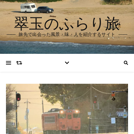
翠玉のふらり旅
旅先で出会った風景・味・人を紹介するサイト