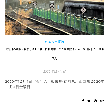
ぐるっと長旅
北九州の紅葉・夜景とＳＬ「新山口駅開業１２０周年記念」号［３日目］ＳＬ撮影
下見
2020年12月4日
2020年12月4日（金）の行動履歴 福岡県、山口県 2020年
12月4日金曜日…