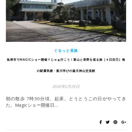
ぐるっと長旅
魚津市でMAGICショー開催？じゃぁ行こう！富山と長野を巡る旅［４日目①］海
の駅蜃気楼・新川学びの森天神山交流館
2020年2月29日
朝の散歩 7時30分頃、起床。とうとうこの日がやってき
た。Magicショー開催日…