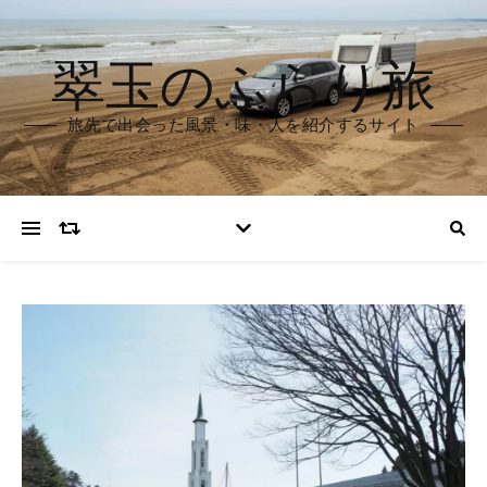
翠玉のふらり旅
旅先で出会った風景・味・人を紹介するサイト