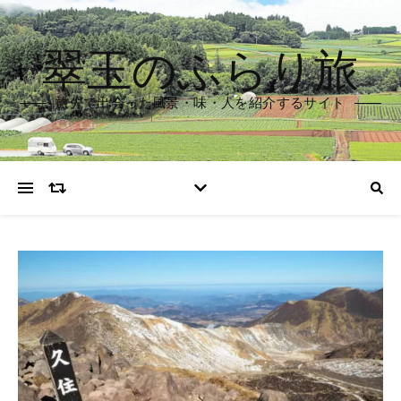
翠玉のふらり旅
旅先で出会った風景・味・人を紹介するサイト