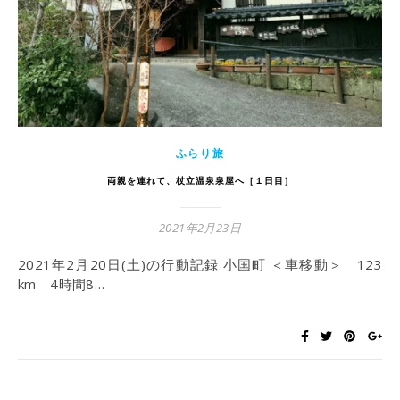
ふらり旅
両親を連れて、杖立温泉泉屋へ［１日目］
2021年2月23日
2021年2月20日(土)の行動記録 小国町 ＜車移動＞ 123
km 4時間8…