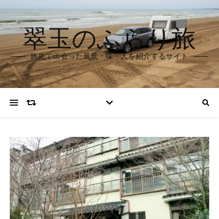
翠玉のふらり旅
旅先で出会った風景・味・人を紹介するサイト