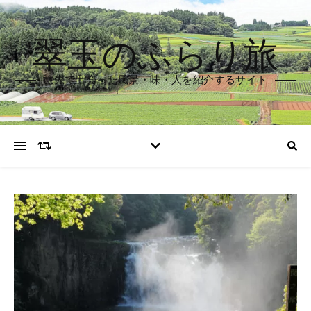
翠玉のふらり旅
旅先で出会った風景・味・人を紹介するサイト