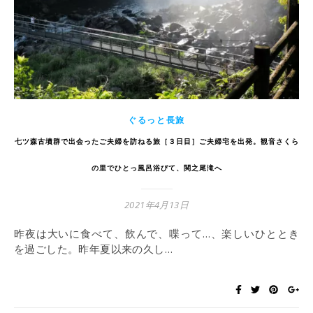
ぐるっと長旅
七ツ森古墳群で出会ったご夫婦を訪ねる旅［３日目］ご夫婦宅を出発。観音さくら
の里でひとっ風呂浴びて、関之尾滝へ
2021年4月13日
昨夜は大いに食べて、飲んで、喋って…、楽しいひととき
を過ごした。昨年夏以来の久し…