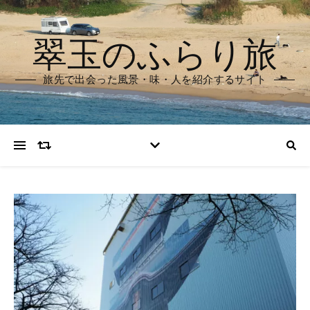
翠玉のふらり旅
旅先で出会った風景・味・人を紹介するサイト