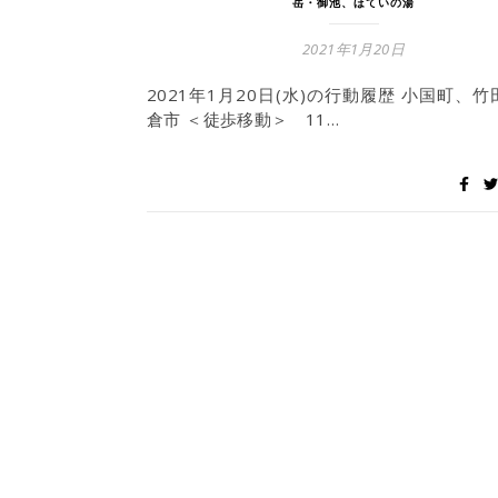
岳・御池、ほていの湯
2021年1月20日
2021年1月20日(水)の行動履歴 小国町、
倉市 ＜徒歩移動＞ 11…