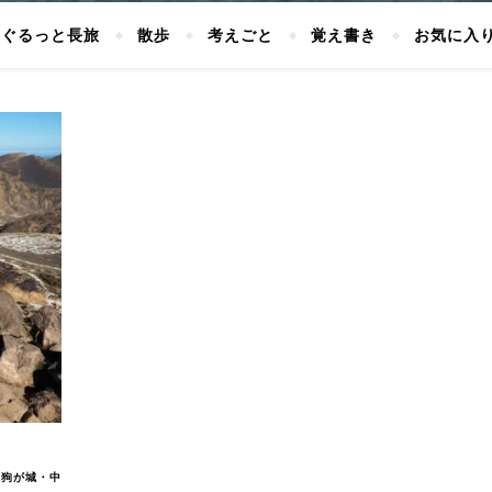
ぐるっと長旅
散歩
考えごと
覚え書き
お気に入
天狗が城・中