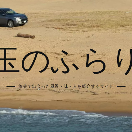
玉のふら
旅先で出会った風景・味・人を紹介するサイト