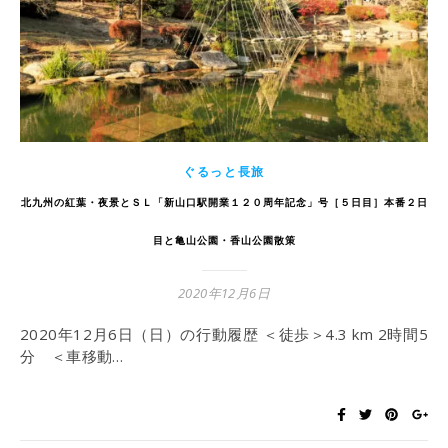
ぐるっと長旅
北九州の紅葉・夜景とＳＬ「新山口駅開業１２０周年記念」号［５日目］本番２日
目と亀山公園・香山公園散策
2020年12月6日
2020年12月6日（日）の行動履歴 ＜徒歩＞4.3 km 2時間5
分 ＜車移動…