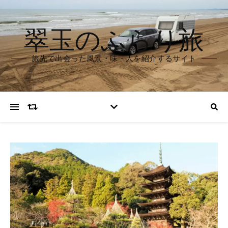
翠玉のふらり旅
旅先で出会った風景・味・人を紹介するサイト