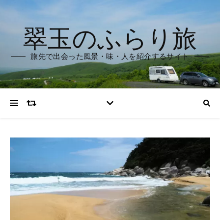
翠玉のふらり旅
旅先で出会った風景・味・人を紹介するサイト