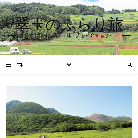
翠玉のふらり旅
旅先で出会った風景・味・人を紹介するサイト