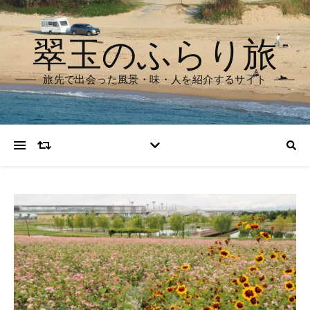
翠玉のふらり旅
旅先で出会った風景・味・人を紹介するサイト