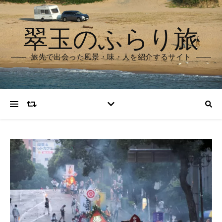
翠玉のふらり旅
旅先で出会った風景・味・人を紹介するサイト