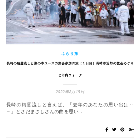
ふらり旅
長崎の精霊流しと瀬の本ユースの集会参加の旅［１日目］長崎市近郊の教会めぐり
と市内ウォーク
2022年8月15日
長崎の精霊流しと言えば、「去年のあなたの思い出は～
～」とさだまさしさんの曲を思い…