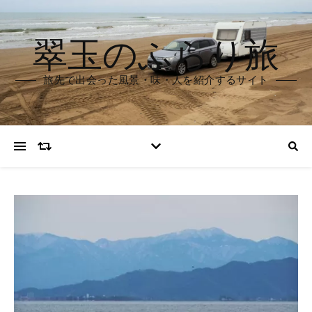
翠玉のふらり旅
旅先で出会った風景・味・人を紹介するサイト