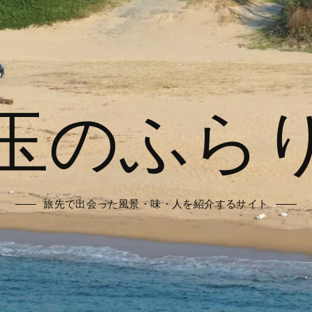
玉のふら
旅先で出会った風景・味・人を紹介するサイト