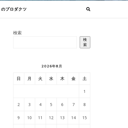
りのプロダクツ
検索
検
索
2026年8月
日
月
火
水
木
金
土
1
2
3
4
5
6
7
8
9
10
11
12
13
14
15