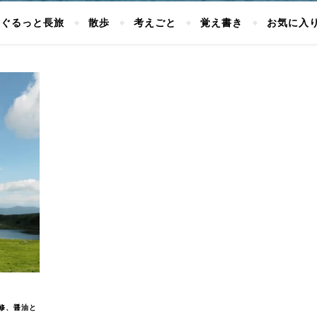
ぐるっと長旅
散歩
考えごと
覚え書き
お気に入
修、醤油と